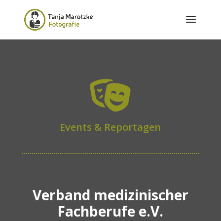

Events & Reportagen
Verband medizinischer
Fachberufe e.V.