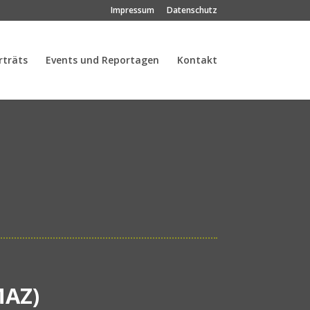
Impressum
Datenschutz
rträts
Events und Reportagen
Kontakt
MAZ)