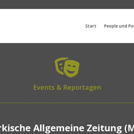
Start
People und Po

Events & Reportagen
kische Allgemeine Zeitung (