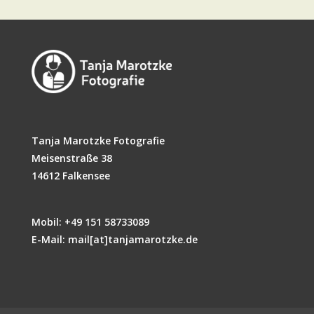
Tanja Marotzke Fotografie
Meisenstraße 38
14612 Falkensee
Mobil: +49 151 58733089
E-Mail: mail[at]tanjamarotzke.de