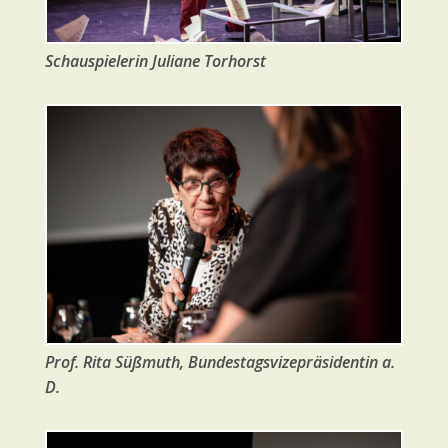
Schauspiele­rin Juliane Torhorst
Prof. Rita Süßmuth, Bundestagsvizepräsidentin a.
D.