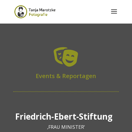

Events & Reportagen
Friedrich-Ebert-Stiftung
‚
FRAU MINISTER
‘