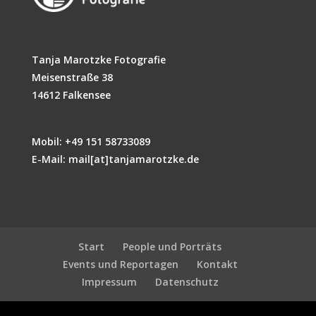
Tanja Marotzke Fotografie
Meisenstraße 38
14612 Falkensee
Mobil: +49 151 58733089
E-Mail: mail[at]tanjamarotzke.de
Start
People und Porträts
Events und Reportagen
Kontakt
Impressum
Datenschutz