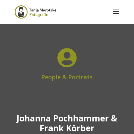

People & Porträts
Johanna Pochhammer &
Frank Körber