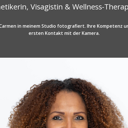
tikerin, Visagistin & Wellness-Thera
armen in meinem Studio fotografiert. Ihre Kompetenz u
ersten Kontakt mit der Kamera.