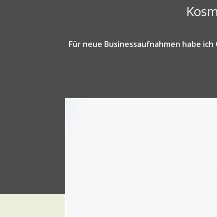
Kosme
Für neue Businessaufnahmen habe ich C