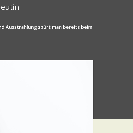
peutin
nd Ausstrahlung spürt man bereits beim